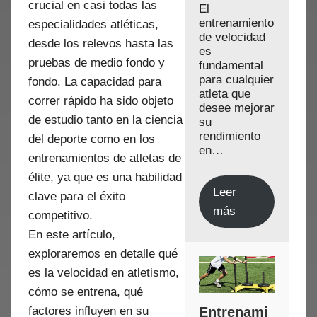
crucial en casi todas las
El
entrenamiento
especialidades atléticas,
de velocidad
desde los relevos hasta las
es
pruebas de medio fondo y
fundamental
para cualquier
fondo. La capacidad para
atleta que
correr rápido ha sido objeto
desee mejorar
de estudio tanto en la ciencia
su
rendimiento
del deporte como en los
en…
entrenamientos de atletas de
élite, ya que es una habilidad
Leer
clave para el éxito
más
competitivo.
En este artículo,
exploraremos en detalle qué
es la velocidad en atletismo,
cómo se entrena, qué
factores influyen en su
Entrenami