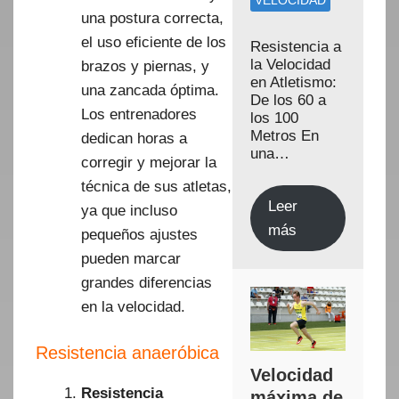
VELOCIDAD
una postura correcta,
el uso eficiente de los
Resistencia a
la Velocidad
brazos y piernas, y
en Atletismo:
una zancada óptima.
De los 60 a
Los entrenadores
los 100
Metros En
dedican horas a
una…
corregir y mejorar la
técnica de sus atletas,
Leer
ya que incluso
más
pequeños ajustes
pueden marcar
grandes diferencias
en la velocidad.
Resistencia anaeróbica
Velocidad
Resistencia
máxima de