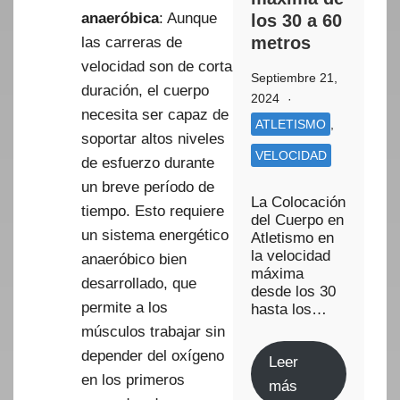
anaeróbica
: Aunque
los 30 a 60
metros
las carreras de
velocidad son de corta
Septiembre 21,
duración, el cuerpo
2024
necesita ser capaz de
ATLETISMO
,
soportar altos niveles
VELOCIDAD
de esfuerzo durante
un breve período de
La Colocación
tiempo. Esto requiere
del Cuerpo en
un sistema energético
Atletismo en
la velocidad
anaeróbico bien
máxima
desarrollado, que
desde los 30
permite a los
hasta los…
músculos trabajar sin
depender del oxígeno
Leer
en los primeros
más