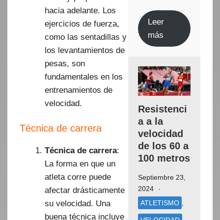
hacia adelante. Los
Leer
ejercicios de fuerza,
más
como las sentadillas y
los levantamientos de
pesas, son
fundamentales en los
entrenamientos de
velocidad.
Resistenci
a a la
Técnica de carrera
velocidad
de los 60 a
Técnica de carrera
:
100 metros
La forma en que un
atleta corre puede
Septiembre 23,
2024
afectar drásticamente
ATLETISMO
,
su velocidad. Una
buena técnica incluye