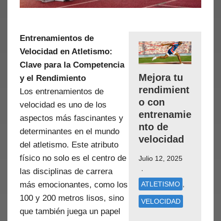
Entrenamientos de
Velocidad en Atletismo:
Clave para la Competencia
Mejora tu
y el Rendimiento
rendimient
Los entrenamientos de
o con
velocidad es uno de los
entrenamie
aspectos más fascinantes y
nto de
determinantes en el mundo
velocidad
del atletismo. Este atributo
físico no solo es el centro de
Julio 12, 2025
las disciplinas de carrera
más emocionantes, como los
ATLETISMO
,
100 y 200 metros lisos, sino
VELOCIDAD
que también juega un papel