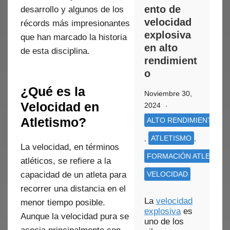
ento de
desarrollo y algunos de los
velocidad
récords más impresionantes
explosiva
que han marcado la historia
en alto
de esta disciplina.
rendimient
o
¿Qué es la
Noviembre 30,
Velocidad en
2024
Atletismo?
ALTO RENDIMIENTO (+2
,
ATLETISMO
,
La velocidad, en términos
FORMACIÓN ATLETISM
atléticos, se refiere a la
capacidad de un atleta para
VELOCIDAD
recorrer una distancia en el
La
velocidad
menor tiempo posible.
explosiva
es
Aunque la velocidad pura se
uno de los