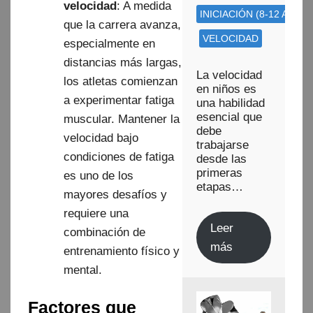
velocidad
: A medida
INICIACIÓN (8-12 AÑOS)
que la carrera avanza,
VELOCIDAD
especialmente en
distancias más largas,
La velocidad
los atletas comienzan
en niños es
a experimentar fatiga
una habilidad
esencial que
muscular. Mantener la
debe
velocidad bajo
trabajarse
condiciones de fatiga
desde las
primeras
es uno de los
etapas…
mayores desafíos y
requiere una
Leer
combinación de
más
entrenamiento físico y
mental.
Factores que