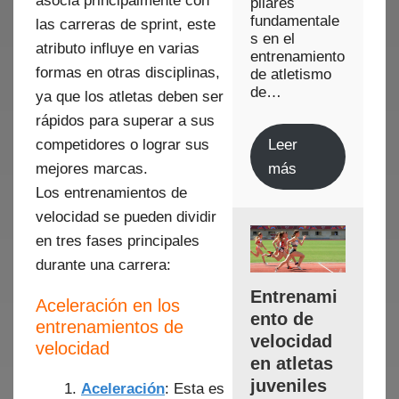
asocia principalmente con
pilares
fundamentale
las carreras de sprint, este
s en el
atributo influye en varias
entrenamiento
formas en otras disciplinas,
de atletismo
de…
ya que los atletas deben ser
rápidos para superar a sus
competidores o lograr sus
Leer
mejores marcas.
más
Los entrenamientos de
velocidad se pueden dividir
en tres fases principales
durante una carrera:
Entrenami
Aceleración en los
ento de
entrenamientos de
velocidad
velocidad
en atletas
juveniles
Aceleración
: Esta es