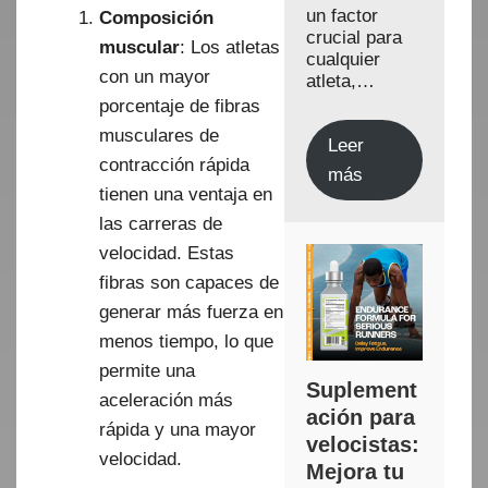
un factor
Composición
crucial para
muscular
: Los atletas
cualquier
con un mayor
atleta,…
porcentaje de fibras
musculares de
Leer
contracción rápida
más
tienen una ventaja en
las carreras de
velocidad. Estas
fibras son capaces de
generar más fuerza en
menos tiempo, lo que
permite una
Suplement
aceleración más
ación para
rápida y una mayor
velocistas:
velocidad.
Mejora tu