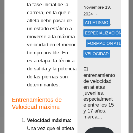
la fase inicial de la
Noviembre 19,
carrera, en la que el
2024
atleta debe pasar de
ATLETISMO
,
un estado estático a
ESPECIALIZACIÓN (15-
moverse a la máxima
,
FORMACIÓN ATLETIS
velocidad en el menor
tiempo posible. En
VELOCIDAD
esta etapa, la técnica
de salida y la potencia
El
entrenamiento
de las piernas son
de velocidad
determinantes.
en atletas
juveniles,
especialment
Entrenamientos de
e entre los 15
Velocidad máxima
y 17 años,
marca…
Velocidad máxima
:
Una vez que el atleta