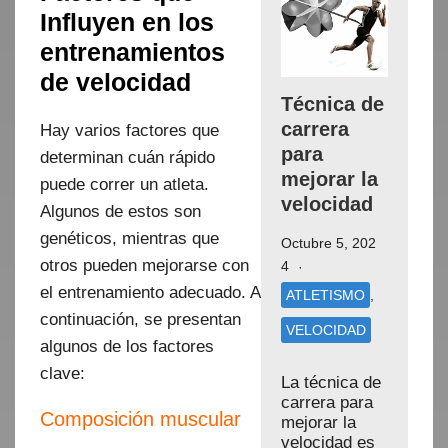
Influyen en los
entrenamientos
de velocidad
Técnica de
carrera
Hay varios factores que
para
determinan cuán rápido
mejorar la
puede correr un atleta.
velocidad
Algunos de estos son
genéticos, mientras que
Octubre 5, 202
otros pueden mejorarse con
4
el entrenamiento adecuado. A
ATLETISMO
,
continuación, se presentan
VELOCIDAD
algunos de los factores
clave:
La técnica de
carrera para
Composición muscular
mejorar la
velocidad es