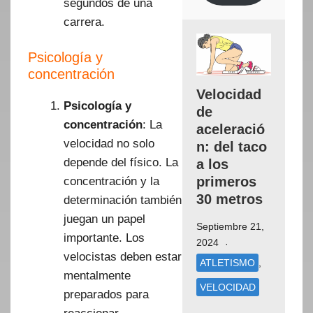
segundos de una
carrera.
Psicología y
concentración
Velocidad
Psicología y
de
concentración
: La
aceleració
velocidad no solo
n: del taco
depende del físico. La
a los
primeros
concentración y la
30 metros
determinación también
juegan un papel
Septiembre 21,
importante. Los
2024
velocistas deben estar
ATLETISMO
,
mentalmente
VELOCIDAD
preparados para