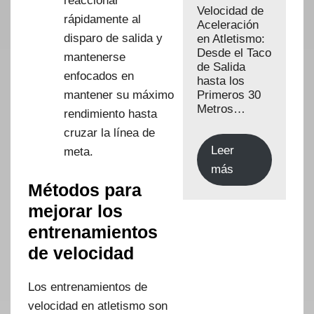
reaccionar
Velocidad de
rápidamente al
Aceleración
disparo de salida y
en Atletismo:
Desde el Taco
mantenerse
de Salida
enfocados en
hasta los
mantener su máximo
Primeros 30
Metros…
rendimiento hasta
cruzar la línea de
Leer
meta.
más
Métodos para
mejorar los
entrenamientos
de velocidad
Los entrenamientos de
velocidad en atletismo son