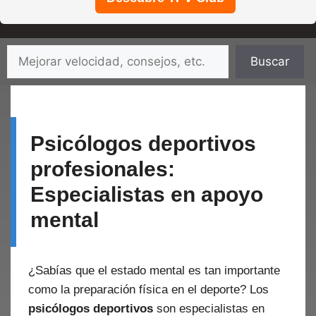
Saltar
Buscar
Buscar
al
contenido
Psicólogos deportivos
profesionales:
Especialistas en apoyo
mental
¿Sabías que el estado mental es tan importante
como la preparación física en el deporte? Los
psicólogos deportivos
son especialistas en