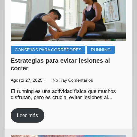
CONSEJOS PARA CORREDORES
RUNNING
Estrategias para evitar lesiones al
correr
Agosto 27, 2025
No Hay Comentarios
El running es una actividad física que muchos
disfrutan, pero es crucial evitar lesiones al...
Leer más