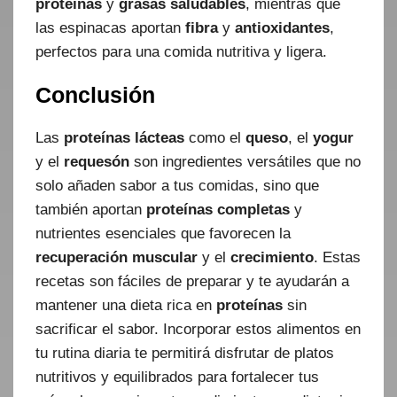
proteínas
y
grasas saludables
, mientras que
las espinacas aportan
fibra
y
antioxidantes
,
perfectos para una comida nutritiva y ligera.
Conclusión
Las
proteínas lácteas
como el
queso
, el
yogur
y el
requesón
son ingredientes versátiles que no
solo añaden sabor a tus comidas, sino que
también aportan
proteínas completas
y
nutrientes esenciales que favorecen la
recuperación muscular
y el
crecimiento
. Estas
recetas son fáciles de preparar y te ayudarán a
mantener una dieta rica en
proteínas
sin
sacrificar el sabor. Incorporar estos alimentos en
tu rutina diaria te permitirá disfrutar de platos
nutritivos y equilibrados para fortalecer tus