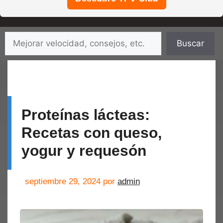
Saltar
Buscar
Buscar
al
contenido
Proteínas lácteas:
Recetas con queso,
yogur y requesón
septiembre 29, 2024
por
admin