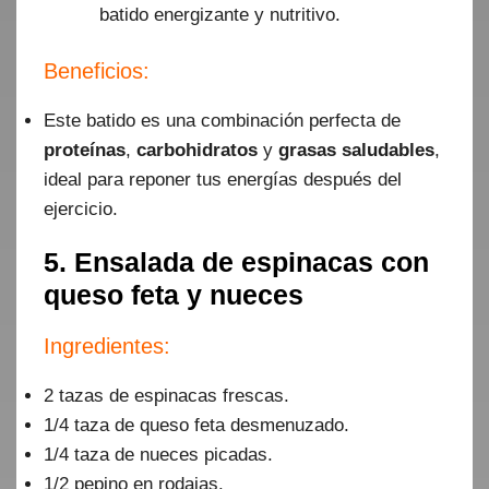
batido energizante y nutritivo.
Beneficios:
Este batido es una combinación perfecta de
proteínas
,
carbohidratos
y
grasas saludables
,
ideal para reponer tus energías después del
ejercicio.
5. Ensalada de espinacas con
queso feta y nueces
Ingredientes:
2 tazas de espinacas frescas.
1/4 taza de queso feta desmenuzado.
1/4 taza de nueces picadas.
1/2 pepino en rodajas.