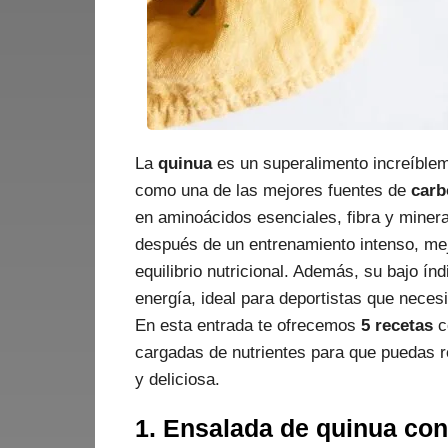
La
quinua
es un superalimento increíbleme
como una de las mejores fuentes de
carb
en aminoácidos esenciales, fibra y minera
después de un entrenamiento intenso, me
equilibrio nutricional. Además, su bajo ín
energía, ideal para deportistas que neces
En esta entrada te ofrecemos
5 recetas
co
cargadas de nutrientes para que puedas r
y deliciosa.
1. Ensalada de quinua con 