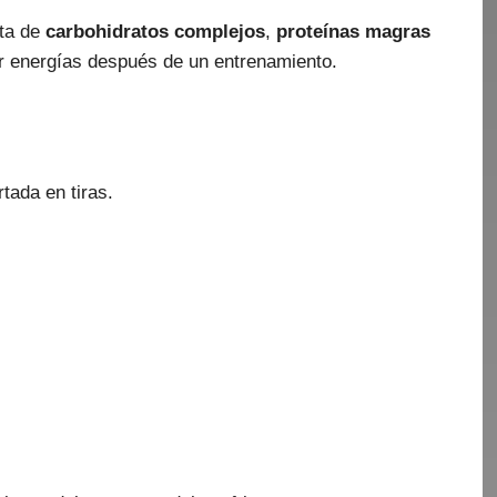
cta de
carbohidratos complejos
,
proteínas magras
ar energías después de un entrenamiento.
rtada en tiras.