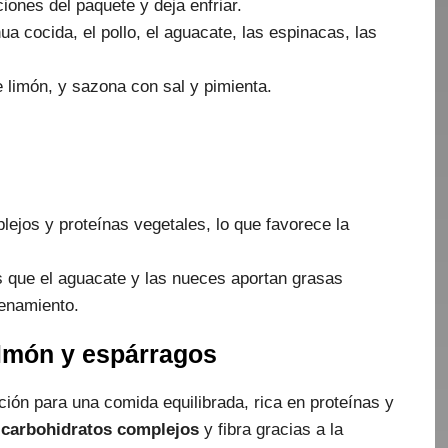
iones del paquete y deja enfriar.
a cocida, el pollo, el aguacate, las espinacas, las
e limón, y sazona con sal y pimienta.
ejos y proteínas vegetales, lo que favorece la
s que el aguacate y las nueces aportan grasas
renamiento.
almón y espárragos
ión para una comida equilibrada, rica en proteínas y
e
carbohidratos complejos
y fibra gracias a la