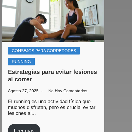
CONSEJOS PARA CORREDORES
RUNNING
Estrategias para evitar lesiones
al correr
Agosto 27, 2025
No Hay Comentarios
El running es una actividad física que
muchos disfrutan, pero es crucial evitar
lesiones al...
Leer más