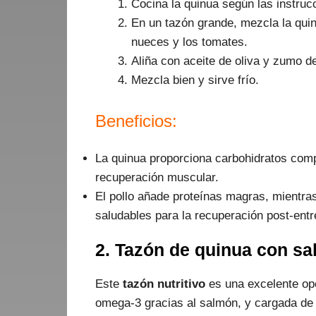
Cocina la quinua según las instrucc
En un tazón grande, mezcla la quinu
nueces y los tomates.
Aliña con aceite de oliva y zumo d
Mezcla bien y sirve frío.
Beneficios:
La quinua proporciona carbohidratos compl
recuperación muscular.
El pollo añade proteínas magras, mientra
saludables para la recuperación post-ent
2. Tazón de quinua con s
Este
tazón nutritivo
es una excelente opc
omega-3 gracias al salmón, y cargada d