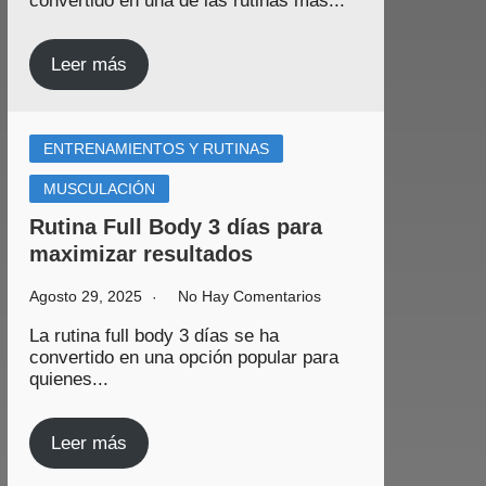
convertido en una de las rutinas más...
Leer más
ENTRENAMIENTOS Y RUTINAS
MUSCULACIÓN
Rutina Full Body 3 días para
maximizar resultados
Agosto 29, 2025
No Hay Comentarios
La rutina full body 3 días se ha
convertido en una opción popular para
quienes...
Leer más