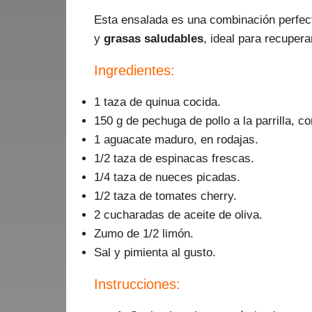
Esta ensalada es una combinación perfe
y
grasas saludables
, ideal para recuper
Ingredientes:
1 taza de quinua cocida.
150 g de pechuga de pollo a la parrilla, co
1 aguacate maduro, en rodajas.
1/2 taza de espinacas frescas.
1/4 taza de nueces picadas.
1/2 taza de tomates cherry.
2 cucharadas de aceite de oliva.
Zumo de 1/2 limón.
Sal y pimienta al gusto.
Instrucciones: