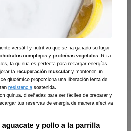
nte versátil y nutritivo que se ha ganado su lugar
ohidratos complejos
y
proteínas vegetales
. Rica
les, la quinua es perfecta para recargar energías
jorar la
recuperación muscular
y mantener un
dice glucémico proporciona una liberación lenta de
itan
resistencia
sostenida.
n quinua, diseñadas para ser fáciles de preparar y
ecargar tus reservas de energía de manera efectiva
aguacate y pollo a la parrilla