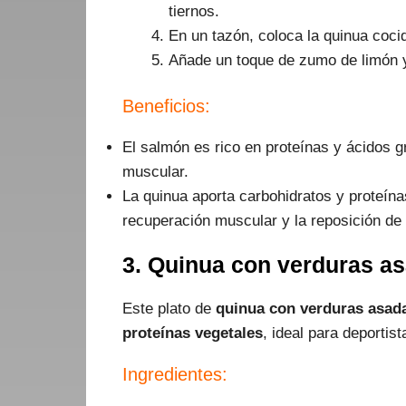
tiernos.
En un tazón, coloca la quinua coc
Añade un toque de zumo de limón y 
Beneficios:
El salmón es rico en proteínas y ácidos 
muscular.
La quinua aporta carbohidratos y proteínas
recuperación muscular y la reposición de 
3. Quinua con verduras a
Este plato de
quinua con verduras asad
proteínas vegetales
, ideal para deporti
Ingredientes: