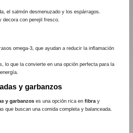
ida, el salmón desmenuzado y los espárragos.
decora con perejil fresco.
grasos omega-3, que ayudan a reducir la inflamación
, lo que la convierte en una opción perfecta para la
energía.
sadas y garbanzos
as y garbanzos
es una opción rica en
fibra
y
stas que buscan una comida completa y balanceada.