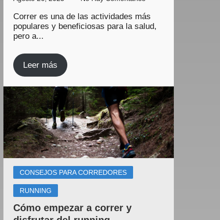
Correr es una de las actividades más
populares y beneficiosas para la salud,
pero a...
Leer más
CONSEJOS PARA CORREDORES
RUNNING
Cómo empezar a correr y
disfrutar del running