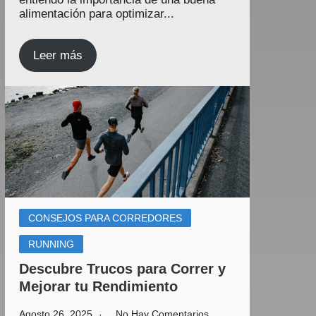
alimentación para optimizar...
Leer más
CONSEJOS PARA CORREDORES
RUNNING
Descubre Trucos para Correr y
Mejorar tu Rendimiento
Agosto 26, 2025
No Hay Comentarios