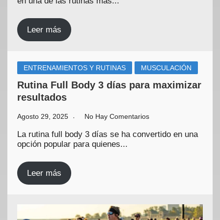
en una de las rutinas más...
Leer más
ENTRENAMIENTOS Y RUTINAS
MUSCULACIÓN
Rutina Full Body 3 días para maximizar
resultados
Agosto 29, 2025
No Hay Comentarios
La rutina full body 3 días se ha convertido en una
opción popular para quienes...
Leer más