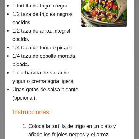
1 tortilla de trigo integral.
1/2 taza de frijoles negros
cocidos.
1/2 taza de arroz integral
cocido.
1/4 taza de tomate picado.
1/4 taza de cebolla morada
picada.
1 cucharada de salsa de
yogur o crema agria ligera.
Unas gotas de salsa picante
(opcional).
Instrucciones:
Coloca la tortilla de trigo en un plato y
añade los frijoles negros y el arroz