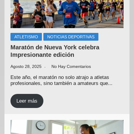
ATLETISMO
NOTICIAS DEPORTIVAS
Maratón de Nueva York celebra
Impresionante edición
Agosto 28, 2025
No Hay Comentarios
Este año, el maratón no solo atrajo a atletas
profesionales, sino también a amateurs que...
Leer más