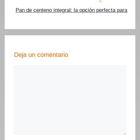
Pan de centeno integral: la opción perfecta para tus
Deja un comentario
Comentario