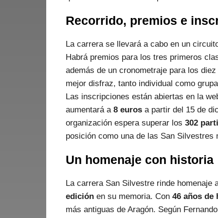
Recorrido, premios e insc
La carrera se llevará a cabo en un circui
Habrá premios para los tres primeros cla
además de un cronometraje para los diez
mejor disfraz, tanto individual como grupa
Las inscripciones están abiertas en la web
aumentará a
8 euros
a partir del 15 de d
organización espera superar los
302 part
posición como una de las San Silvestres
Un homenaje con historia
La carrera San Silvestre rinde homenaje a
edición
en su memoria. Con
46 años de 
más antiguas de Aragón. Según Fernando To