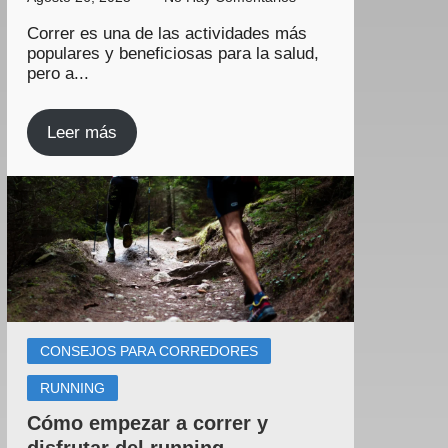
Correr es una de las actividades más
populares y beneficiosas para la salud,
pero a...
Leer más
CONSEJOS PARA CORREDORES
RUNNING
Cómo empezar a correr y
disfrutar del running