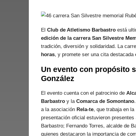
El
Club de Atletismo Barbastro
está ulti
edición de la carrera San Silvestre M
tradición, diversión y solidaridad. La carr
horas
, y promete ser una cita destacada 
Un evento con propósito s
González
El evento cuenta con el patrocinio de
Alc
Barbastro
y la
Comarca de Somontano
a la asociación
Rela-te
, que trabaja en la
presentación oficial estuvieron presentes
Barbastro; Fernando Torres, alcalde de Ba
quienes destacaron la importancia de comb