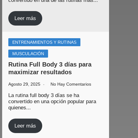
convertido en una de las rutinas más...
Leer más
ENTRENAMIENTOS Y RUTINAS
MUSCULACIÓN
Rutina Full Body 3 días para
maximizar resultados
Agosto 29, 2025
No Hay Comentarios
La rutina full body 3 días se ha
convertido en una opción popular para
quienes...
Leer más