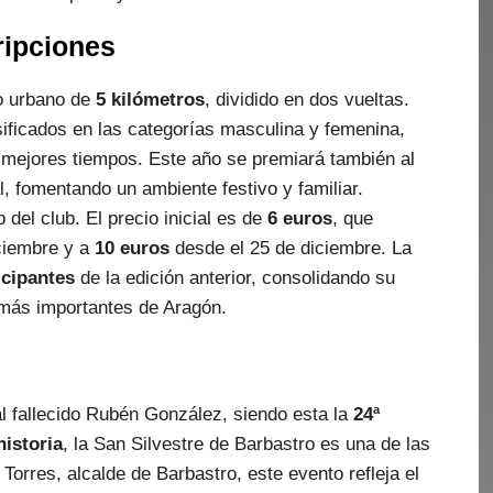
ripciones
to urbano de
5 kilómetros
, dividido en dos vueltas.
sificados en las categorías masculina y femenina,
 mejores tiempos. Este año se premiará también al
l, fomentando un ambiente festivo y familiar.
 del club. El precio inicial es de
6 euros
, que
iciembre y a
10 euros
desde el 25 de diciembre. La
icipantes
de la edición anterior, consolidando su
 más importantes de Aragón.
l fallecido Rubén González, siendo esta la
24ª
historia
, la San Silvestre de Barbastro es una de las
rres, alcalde de Barbastro, este evento refleja el