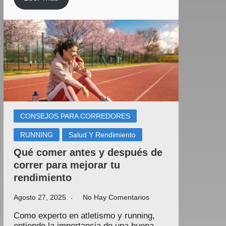
CONSEJOS PARA CORREDORES
RUNNING
Salud Y Rendimiento
Qué comer antes y después de
correr para mejorar tu
rendimiento
Agosto 27, 2025
No Hay Comentarios
Como experto en atletismo y running,
entiendo la importancia de una buena