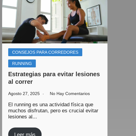
CONSEJOS PARA CORREDORES
RUNNING
Estrategias para evitar lesiones
al correr
Agosto 27, 2025
No Hay Comentarios
El running es una actividad física que
muchos disfrutan, pero es crucial evitar
lesiones al...
Leer más