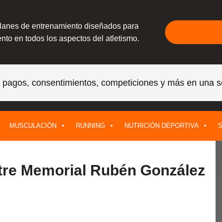
planes de entrenamiento diseñados para
nto en todos los aspectos del atletismo.
, pagos, consentimientos, competiciones y más en una s
MUSCULACIÓN
RUNNING
NUTRICIÓN DEPORTIVA
S
stre Memorial Rubén González