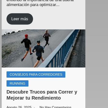
alimentación para optimizar...
Leer más
CONSEJOS PARA CORREDORES
RUNNING
Descubre Trucos para Correr y
Mejorar tu Rendimiento
Agosto 26, 2025
No Hay Comentarios