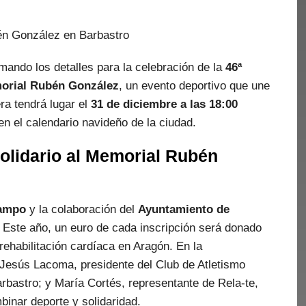
mando los detalles para la celebración de la
46ª
emorial Rubén González
, un evento deportivo que une
era tendrá lugar el
31 de diciembre a las 18:00
en el calendario navideño de la ciudad.
olidario
al Memorial Rubén
ampo
y la colaboración del
Ayuntamiento de
. Este año, un euro de cada inscripción será donado
 rehabilitación cardíaca en Aragón. En la
 Jesús Lacoma, presidente del Club de Atletismo
rbastro; y María Cortés, representante de Rela-te,
inar deporte y solidaridad.