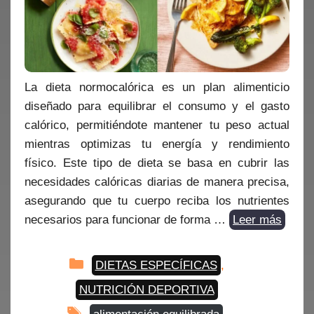
La dieta normocalórica es un plan alimenticio
diseñado para equilibrar el consumo y el gasto
calórico, permitiéndote mantener tu peso actual
mientras optimizas tu energía y rendimiento
físico. Este tipo de dieta se basa en cubrir las
necesidades calóricas diarias de manera precisa,
asegurando que tu cuerpo reciba los nutrientes
necesarios para funcionar de forma …
Leer más
Categorías
DIETAS ESPECÍFICAS
,
NUTRICIÓN DEPORTIVA
Etiquetas