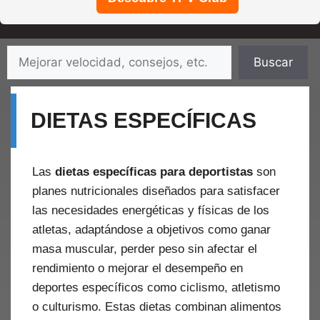
Saltar
Buscar
Buscar
al
contenido
DIETAS ESPECÍFICAS
Las
dietas específicas para deportistas
son
planes nutricionales diseñados para satisfacer
las necesidades energéticas y físicas de los
atletas, adaptándose a objetivos como ganar
masa muscular, perder peso sin afectar el
rendimiento o mejorar el desempeño en
deportes específicos como ciclismo, atletismo
o culturismo. Estas dietas combinan alimentos