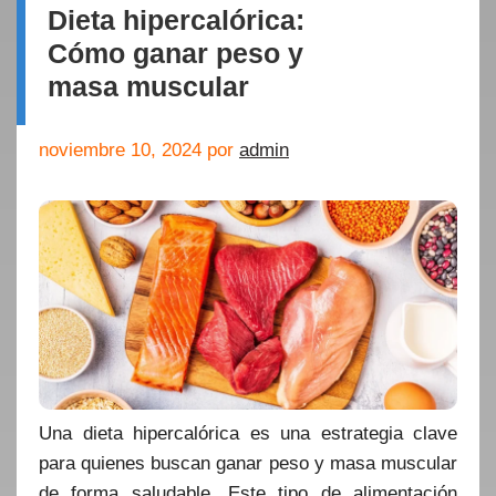
Dieta hipercalórica:
Cómo ganar peso y
masa muscular
noviembre 10, 2024
por
admin
Una dieta hipercalórica es una estrategia clave
para quienes buscan ganar peso y masa muscular
de forma saludable. Este tipo de alimentación