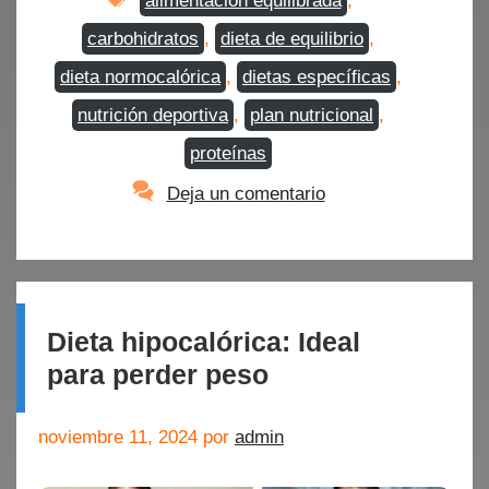
alimentación equilibrada
,
carbohidratos
,
dieta de equilibrio
,
dieta normocalórica
,
dietas específicas
,
nutrición deportiva
,
plan nutricional
,
proteínas
Deja un comentario
Dieta hipocalórica: Ideal
para perder peso
noviembre 11, 2024
por
admin