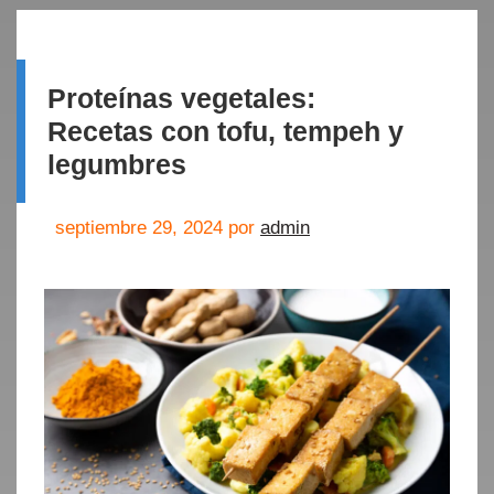
Proteínas vegetales:
Recetas con tofu, tempeh y
legumbres
septiembre 29, 2024
por
admin