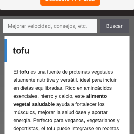
Saltar
Buscar
Buscar
al
contenido
tofu
El
tofu
es una fuente de proteínas vegetales
altamente nutritiva y versátil, ideal para incluir
en dietas equilibradas. Rico en aminoácidos
esenciales, hierro y calcio, este
alimento
vegetal saludable
ayuda a fortalecer los
músculos, mejorar la salud ósea y aportar
energía. Perfecto para veganos, vegetarianos y
deportistas, el tofu puede integrarse en recetas