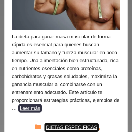
La dieta para ganar masa muscular de forma
rápida es esencial para quienes buscan
aumentar su tamaño y fuerza muscular en poco
tiempo. Una alimentación bien estructurada, rica
en nutrientes esenciales como proteínas,
carbohidratos y grasas saludables, maximiza la
ganancia muscular al combinarse con un
entrenamiento adecuado. Este artículo te
proporcionará estrategias prácticas, ejemplos de
…
Leer más
Categorías
DIETAS ESPECÍFICAS
,