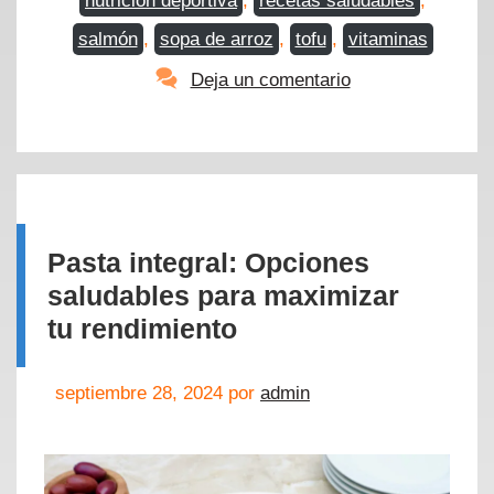
nutrición deportiva
,
recetas saludables
,
salmón
,
sopa de arroz
,
tofu
,
vitaminas
Deja un comentario
Pasta integral: Opciones
saludables para maximizar
tu rendimiento
septiembre 28, 2024
por
admin