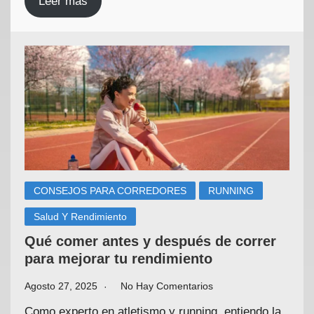
Leer más
CONSEJOS PARA CORREDORES
RUNNING
Salud Y Rendimiento
Qué comer antes y después de correr
para mejorar tu rendimiento
Agosto 27, 2025
No Hay Comentarios
Como experto en atletismo y running, entiendo la