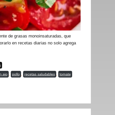
fuente de grasas monoinsaturadas, que
orarlo en recetas diarias no solo agrega
S
n ajo
,
pollo
,
recetas saludables
,
tomate