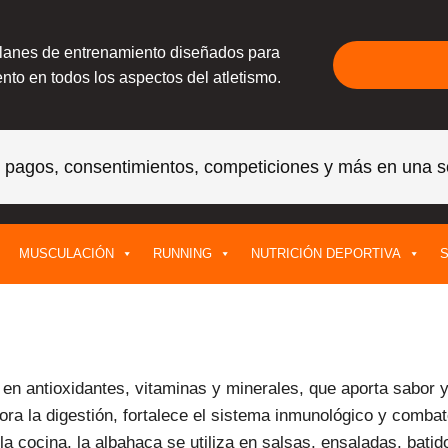
planes de entrenamiento diseñados para
nto en todos los aspectos del atletismo.
, pagos, consentimientos, competiciones y más en una s
MUSCULACIÓN
RUNNING
NUTRICIÓN DEPORTIVA
S
en antioxidantes, vitaminas y minerales, que aporta sabor y 
ra la digestión, fortalece el sistema inmunológico y combate
 la cocina, la albahaca se utiliza en salsas, ensaladas, batid