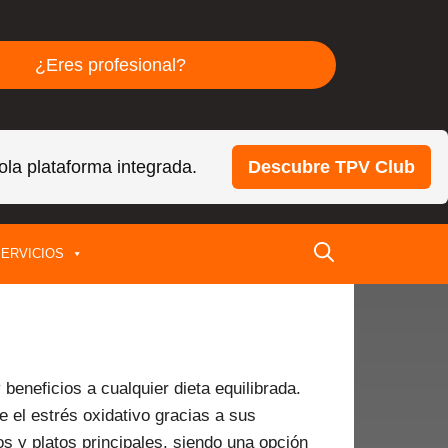
¿Eres profesional?
ola plataforma integrada.
Descubre TPV Club
ERVICIOS
beneficios a cualquier dieta equilibrada.
 el estrés oxidativo gracias a sus
os y platos principales, siendo una opción