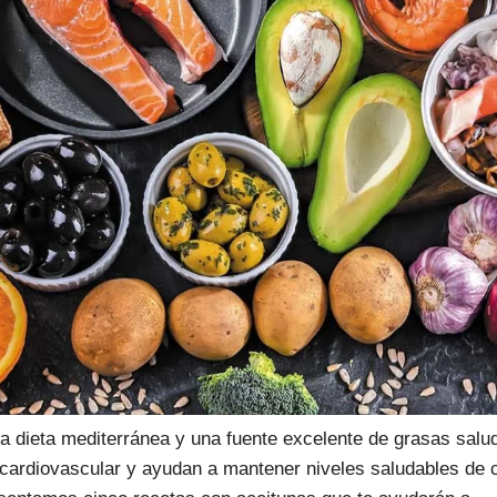
la dieta mediterránea y una fuente excelente de grasas salu
ardiovascular y ayudan a mantener niveles saludables de co