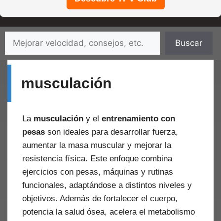
Saltar
Buscar
Buscar
al
contenido
musculación
La
musculación
y el
entrenamiento con
pesas
son ideales para desarrollar fuerza,
aumentar la masa muscular y mejorar la
resistencia física. Este enfoque combina
ejercicios con pesas, máquinas y rutinas
funcionales, adaptándose a distintos niveles y
objetivos. Además de fortalecer el cuerpo,
potencia la salud ósea, acelera el metabolismo