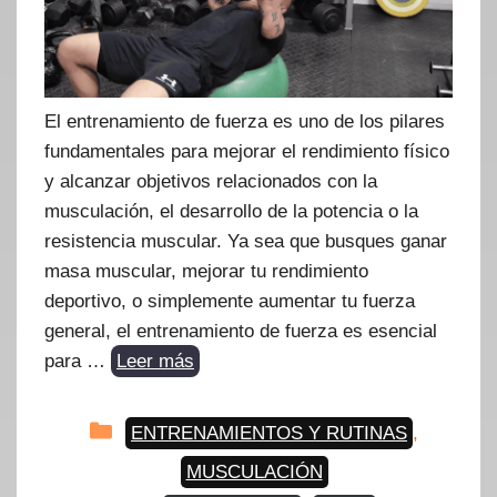
El entrenamiento de fuerza es uno de los pilares
fundamentales para mejorar el rendimiento físico
y alcanzar objetivos relacionados con la
musculación, el desarrollo de la potencia o la
resistencia muscular. Ya sea que busques ganar
masa muscular, mejorar tu rendimiento
deportivo, o simplemente aumentar tu fuerza
general, el entrenamiento de fuerza es esencial
para …
Leer más
Categorías
ENTRENAMIENTOS Y RUTINAS
,
MUSCULACIÓN