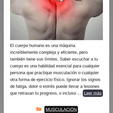
El cuerpo humano es una máquina
increíblemente compleja y eficiente, pero
también tiene sus límites. Saber escuchar a tu
cuerpo es una habilidad esencial para cualquier
persona que practique musculación o cualquier
otra forma de ejercicio físico. Ignorar los signos
de fatiga, dolor o estrés puede llevar a lesiones
que retrasan tu progreso, o incluso …
Leer más
Categorías
MUSCULACIÓN
,