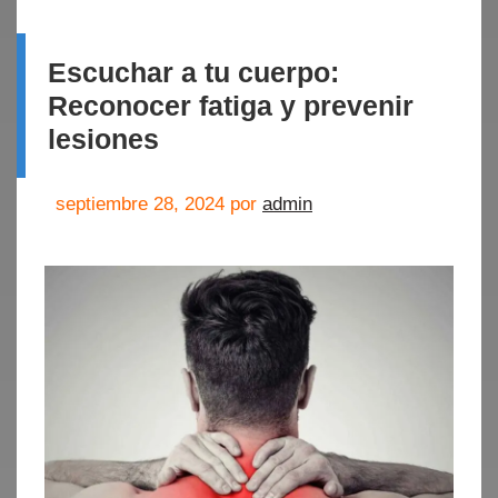
Escuchar a tu cuerpo:
Reconocer fatiga y prevenir
lesiones
septiembre 28, 2024
por
admin