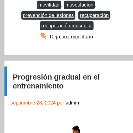
movilidad
,
musculación
,
prevención de lesiones
,
recuperación
,
recuperación muscular
Deja un comentario
Progresión gradual en el
entrenamiento
septiembre 28, 2024
por
admin