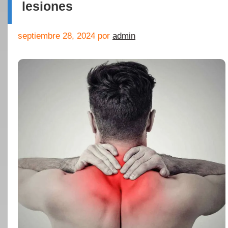
lesiones
septiembre 28, 2024
por
admin