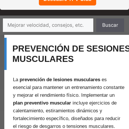
Saltar
Buscar
Buscar
al
contenido
PREVENCIÓN DE SESIONE
MUSCULARES
La
prevención de lesiones musculares
es
esencial para mantener un entrenamiento constante
y mejorar el rendimiento físico. Implementar un
plan preventivo muscular
incluye ejercicios de
calentamiento, estiramientos dinámicos y
fortalecimiento específico, diseñados para reducir
el riesgo de desgarros o tensiones musculares.