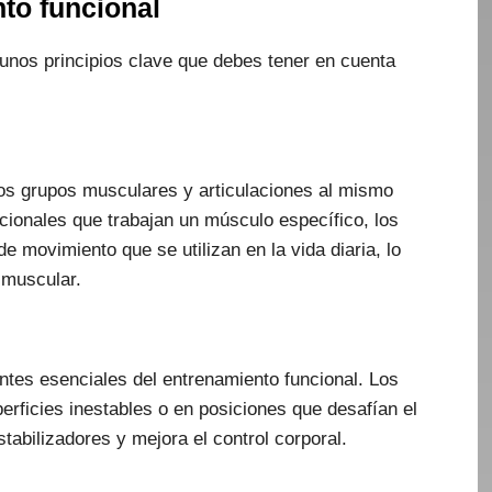
nto funcional
gunos principios clave que debes tener en cuenta
ios grupos musculares y articulaciones al mismo
dicionales que trabajan un músculo específico, los
 movimiento que se utilizan en la vida diaria, lo
 muscular.
entes esenciales del entrenamiento funcional. Los
erficies inestables o en posiciones que desafían el
stabilizadores y mejora el control corporal.