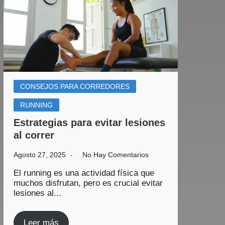
CONSEJOS PARA CORREDORES
RUNNING
Estrategias para evitar lesiones
al correr
Agosto 27, 2025
No Hay Comentarios
El running es una actividad física que
muchos disfrutan, pero es crucial evitar
lesiones al...
Leer más