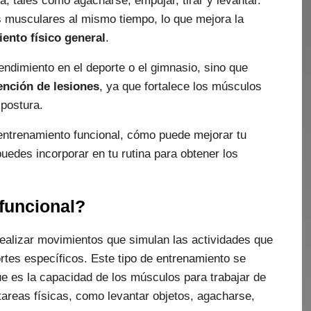
ia, tales como agacharse, empujar, tirar y levantar.
 musculares al mismo tiempo, lo que mejora la
ento físico general
.
endimiento en el deporte o el gimnasio, sino que
ención de lesiones
, ya que fortalece los músculos
 postura.
entrenamiento funcional, cómo puede mejorar tu
uedes incorporar en tu rutina para obtener los
funcional?
ealizar movimientos que simulan las actividades que
rtes específicos. Este tipo de entrenamiento se
ue es la capacidad de los músculos para trabajar de
 tareas físicas, como levantar objetos, agacharse,