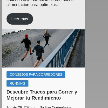
alimentación para optimizar...
Leer más
CONSEJOS PARA CORREDORES
RUNNING
Descubre Trucos para Correr y
Mejorar tu Rendimiento
Agosto 26, 2025
No Hay Comentarios