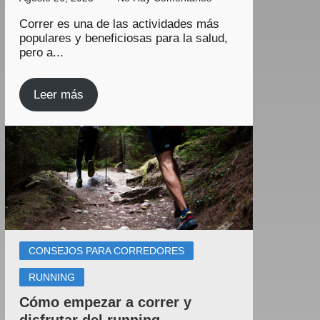
Correr es una de las actividades más
populares y beneficiosas para la salud,
pero a...
Leer más
CONSEJOS PARA CORREDORES
RUNNING
Cómo empezar a correr y
disfrutar del running