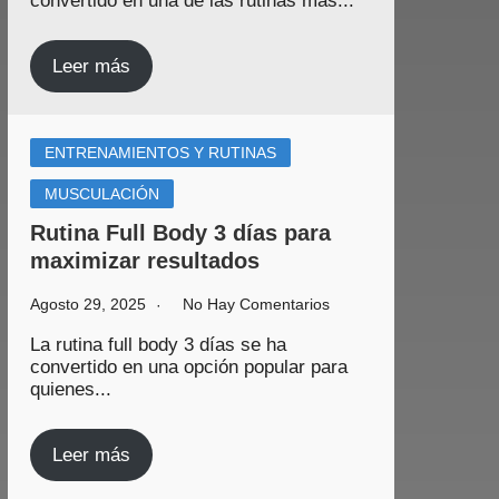
convertido en una de las rutinas más...
Leer más
ENTRENAMIENTOS Y RUTINAS
MUSCULACIÓN
Rutina Full Body 3 días para
maximizar resultados
Agosto 29, 2025
No Hay Comentarios
La rutina full body 3 días se ha
convertido en una opción popular para
quienes...
Leer más