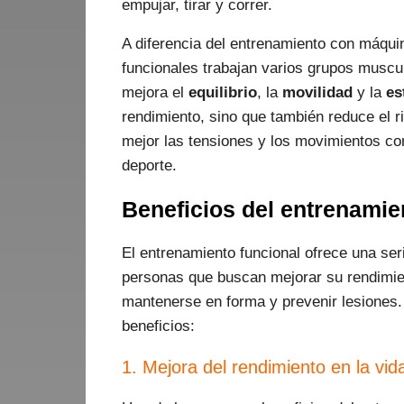
empujar, tirar y correr.
A diferencia del entrenamiento con máquin
funcionales trabajan varios grupos muscul
mejora el
equilibrio
, la
movilidad
y la
es
rendimiento, sino que también reduce el r
mejor las tensiones y los movimientos com
deporte.
Beneficios del entrenamie
El entrenamiento funcional ofrece una seri
personas que buscan mejorar su rendimie
mantenerse en forma y prevenir lesiones. 
beneficios:
1. Mejora del rendimiento en la vid