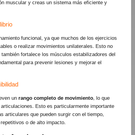
ión muscular y creas un sistema más eficiente y
ibrio
renamiento funcional, ya que muchos de los ejercicios
tables o realizar movimientos unilaterales. Esto no
e también fortalece los músculos estabilizadores del
fundamental para prevenir lesiones y mejorar el
ibilidad
ueven un
rango completo de movimiento
, lo que
s articulaciones. Esto es particularmente importante
s articulares que pueden surgir con el tiempo,
repetitivos o de alto impacto.