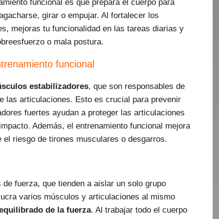
amiento funcional es que prepara el cuerpo para
gacharse, girar o empujar. Al fortalecer los
, mejoras tu funcionalidad en las tareas diarias y
sobreesfuerzo o mala postura.
ntrenamiento funcional
sculos estabilizadores
, que son responsables de
 las articulaciones. Esto es crucial para prevenir
dores fuertes ayudan a proteger las articulaciones
impacto. Además, el entrenamiento funcional mejora
ce el riesgo de tirones musculares o desgarros.
s de fuerza, que tienden a aislar un solo grupo
lucra varios músculos y articulaciones al mismo
equilibrado de la fuerza
. Al trabajar todo el cuerpo