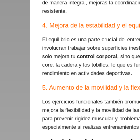
de manera integral, mejoras la coordinac
resistente.
4. Mejora de la estabilidad y el equil
El equilibrio es una parte crucial del ent
involucran trabajar sobre superficies ines
solo mejora tu
control corporal
, sino qu
core, la cadera y los tobillos, lo que es 
rendimiento en actividades deportivas.
5. Aumento de la movilidad y la flex
Los ejercicios funcionales también prom
mejora la flexibilidad y la movilidad de la
para prevenir rigidez muscular y problema
especialmente si realizas entrenamientos 