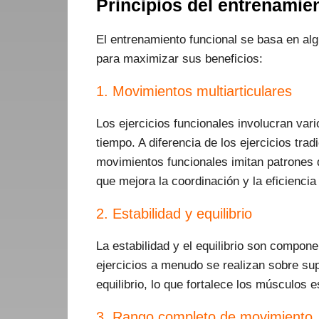
Principios del entrenamie
El entrenamiento funcional se basa en al
para maximizar sus beneficios:
1. Movimientos multiarticulares
Los ejercicios funcionales involucran var
tiempo. A diferencia de los ejercicios tra
movimientos funcionales imitan patrones de
que mejora la coordinación y la eficiencia
2. Estabilidad y equilibrio
La estabilidad y el equilibrio son compon
ejercicios a menudo se realizan sobre sup
equilibrio, lo que fortalece los músculos e
3. Rango completo de movimiento