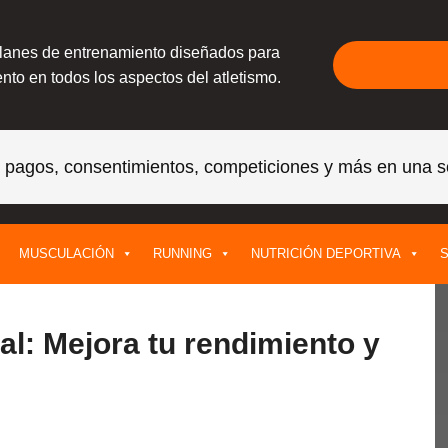
planes de entrenamiento diseñados para
nto en todos los aspectos del atletismo.
, pagos, consentimientos, competiciones y más en una s
MUSCULACIÓN
RUNNING
NUTRICIÓN DEPORTIVA
S
l: Mejora tu rendimiento y