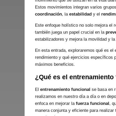
movimiento que se utilizan en la vida diar
Estos movimientos integran varios grupos
coordinación
, la
estabilidad
y el
rendimi
Este enfoque holístico no solo mejora el r
también juega un papel crucial en la
prev
estabilizadores y mejora la movilidad y la
En esta entrada, exploraremos qué es el 
rendimiento y qué ejercicios específicos p
máximos beneficios.
¿Qué es el entrenamiento 
El
entrenamiento funcional
se basa en r
realizamos en nuestro día a día o en depo
enfoca en mejorar la
fuerza funcional
, q
manera conjunta y eficiente para realizar