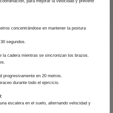
 coordinación, para mejorar la velocidad y prevenir
metros concentrándose en mantener la postura
 30 segundos.
 de la cadera mientras se sincronizan los brazos.
es.
dad progresivamente en 20 metros.
braceo durante todo el ejercicio.
d:
una escalera en el suelo, alternando velocidad y