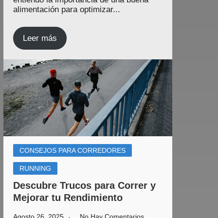
alimentación para optimizar...
Leer más
CONSEJOS PARA CORREDORES
RUNNING
Descubre Trucos para Correr y
Mejorar tu Rendimiento
Agosto 26, 2025
No Hay Comentarios