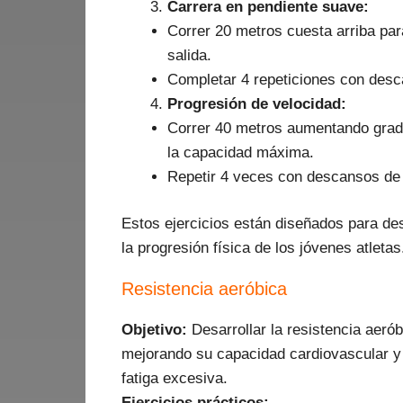
Carrera en pendiente suave:
Correr 20 metros cuesta arriba para
salida.
Completar 4 repeticiones con des
Progresión de velocidad:
Correr 40 metros aumentando grad
la capacidad máxima.
Repetir 4 veces con descansos de 
Estos ejercicios están diseñados para de
la progresión física de los jóvenes atletas
Resistencia aeróbica
Objetivo:
Desarrollar la resistencia aerób
mejorando su capacidad cardiovascular y
fatiga excesiva.
Ejercicios prácticos: