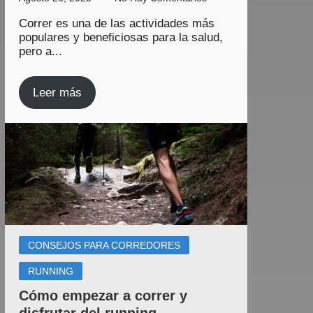
Correr es una de las actividades más
populares y beneficiosas para la salud,
pero a...
Leer más
CONSEJOS PARA CORREDORES
RUNNING
Cómo empezar a correr y
disfrutar del running