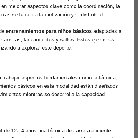
 en mejorar aspectos clave como la coordinación, la
ntras se fomenta la motivación y el disfrute del
 de
entrenamientos para niños básicos
adaptadas a
 carreras, lanzamientos y saltos. Estos ejercicios
zando a explorar este deporte.
n trabajar aspectos fundamentales como la técnica,
namientos básicos en esta modalidad están diseñados
vimientos mientras se desarrolla la capacidad
l
de 12-14 años una técnica de carrera eficiente,