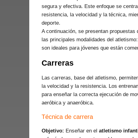
segura y efectiva. Este enfoque se centra
resistencia, la velocidad y la técnica, mie
deporte.
A continuación, se presentan propuestas
las principales modalidades del atletismo:
son ideales para jóvenes que están comen
Carreras
Las carreras, base del atletismo, permite
la velocidad y la resistencia. Los entre
para enseñar la correcta ejecución de mo
aeróbica y anaeróbica.
Técnica de carrera
Objetivo:
Enseñar en el
atletismo infanti