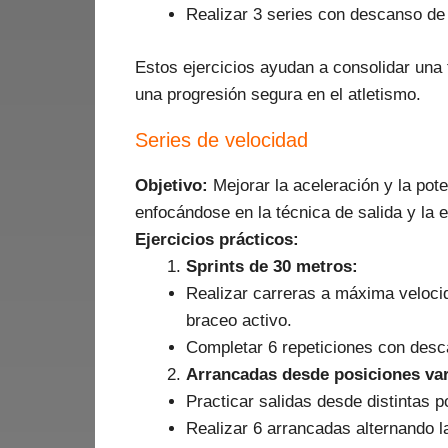
Realizar 3 series con descanso de
Estos ejercicios ayudan a consolidar una
una progresión segura en el atletismo.
Series de velocidad
Objetivo:
Mejorar la aceleración y la pot
enfocándose en la técnica de salida y la e
Ejercicios prácticos:
Sprints de 30 metros:
Realizar carreras a máxima veloci
braceo activo.
Completar 6 repeticiones con desc
Arrancadas desde posiciones var
Practicar salidas desde distintas po
Realizar 6 arrancadas alternando l