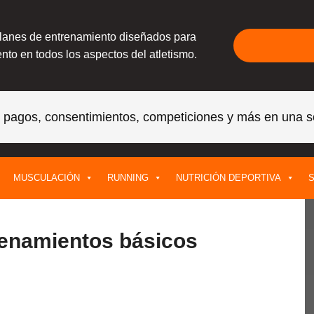
planes de entrenamiento diseñados para
nto en todos los aspectos del atletismo.
, pagos, consentimientos, competiciones y más en una s
MUSCULACIÓN
RUNNING
NUTRICIÓN DEPORTIVA
S
trenamientos básicos