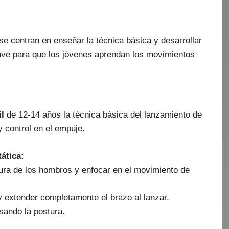
se centran en enseñar la técnica básica y desarrollar
lave para que los jóvenes aprendan los movimientos
l
de 12-14 años la técnica básica del lanzamiento de
y control en el empuje.
ática:
tura de los hombros y enfocar en el movimiento de
y extender completamente el brazo al lanzar.
sando la postura.