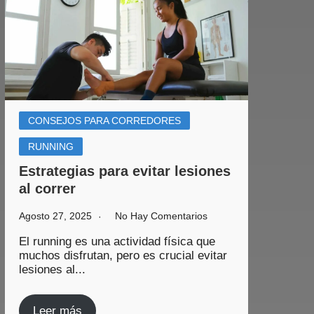
CONSEJOS PARA CORREDORES
RUNNING
Estrategias para evitar lesiones
al correr
Agosto 27, 2025
No Hay Comentarios
El running es una actividad física que
muchos disfrutan, pero es crucial evitar
lesiones al...
Leer más