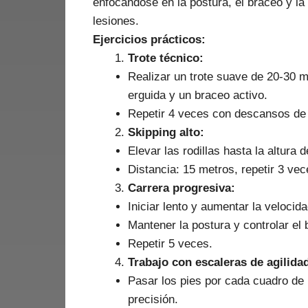
enfocándose en la postura, el braceo y la
lesiones.
Ejercicios prácticos:
Trote técnico:
Realizar un trote suave de 20-30 
erguida y un braceo activo.
Repetir 4 veces con descansos de
Skipping alto:
Elevar las rodillas hasta la altura
Distancia: 15 metros, repetir 3 vec
Carrera progresiva:
Iniciar lento y aumentar la veloci
Mantener la postura y controlar el 
Repetir 5 veces.
Trabajo con escaleras de agilida
Pasar los pies por cada cuadro de 
precisión.