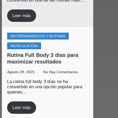
convertido en una de las rutinas más...
Leer más
ENTRENAMIENTOS Y RUTINAS
MUSCULACIÓN
Rutina Full Body 3 días para
maximizar resultados
Agosto 29, 2025
No Hay Comentarios
La rutina full body 3 días se ha
convertido en una opción popular para
quienes...
Leer más