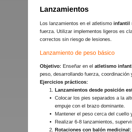
Lanzamientos
Los lanzamientos en el atletismo
infantil
fuerza. Utilizar implementos ligeros es c
correctos sin riesgo de lesiones.
Lanzamiento de peso básico
Objetivo:
Enseñar en el
atletismo infanti
peso, desarrollando fuerza, coordinación 
Ejercicios prácticos:
Lanzamientos desde posición est
Colocar los pies separados a la al
empuje con el brazo dominante.
Mantener el peso cerca del cuello 
Realizar 6-8 lanzamientos, supervi
Rotaciones con balón medicinal: